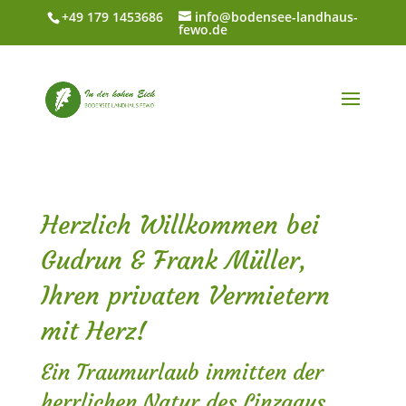
+49 179 1453686
info@bodensee-landhaus-
fewo.de
Herzlich Willkommen bei
Gudrun & Frank Müller,
Ihren privaten Vermietern
mit Herz!
Ein Traumurlaub inmitten der
herrlichen Natur des Linzgaus