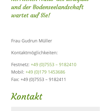
und der Bodenseelandschaft
wartet auf Sie!
Frau Gudrun Müller
Kontaktmöglichkeiten:
Festnetz:
+49 (0)7553 – 9182410
Mobil:
+49 (0)179 1453686
Fax: +49 (0)7553 – 9182411
Kontakt